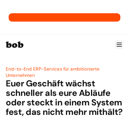
→ Hol dir unser E-Commerce-ERP-Playbook.
bob
End-to-End ERP-Services für ambitionierte 
Unternehmen
Euer Geschäft wächst 
schneller als eure Abläufe 
oder steckt in einem System 
fest, das nicht mehr mithält?