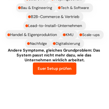
Bau & Engineering
Tech & Software
B2B-Commerce & Vertrieb
Lead-to-Install-Unternehmen
Handel & Eigenproduktion
KMU
Scale-ups
Nachfolge
Digitalisierung
Andere Symptome, gleiches Grundproblem: Das 
System passt nicht mehr dazu, wie das 
Unternehmen wirklich arbeitet.
Euer Setup prüfen
Vier
typische
Ausgangspunkte
für
die
Zusammenarbeit
mit