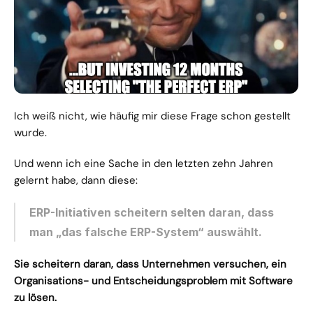
Ich weiß nicht, wie häufig mir diese Frage schon gestellt 
wurde.
Und wenn ich eine Sache in den letzten zehn Jahren 
gelernt habe, dann diese:
ERP-Initiativen scheitern selten daran, dass 
man „das falsche ERP-System“ auswählt.
Sie scheitern daran, dass Unternehmen versuchen, ein 
Organisations- und Entscheidungsproblem mit Software 
zu lösen.