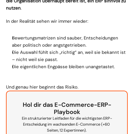
die Organisation überhaupt bereit ist, ein ERP sinnvoll zu 
nutzen
.
In der Realität sehen wir immer wieder:
Bewertungsmatrizen sind sauber, Entscheidungen 
aber politisch oder angstgetrieben.
Die Auswahl fühlt sich „richtig“ an, weil sie bekannt ist 
– nicht weil sie passt.
Die eigentlichen Engpässe bleiben unangetastet.
Und genau hier beginnt das Risiko.
Hol dir das E-Commerce-ERP-
Playbook
Ein strukturierter Leitfaden für die wichtigsten ERP-
Entscheidung im wachsenden E-Commerce (+60 
Seiten, 12 Expertinnen).