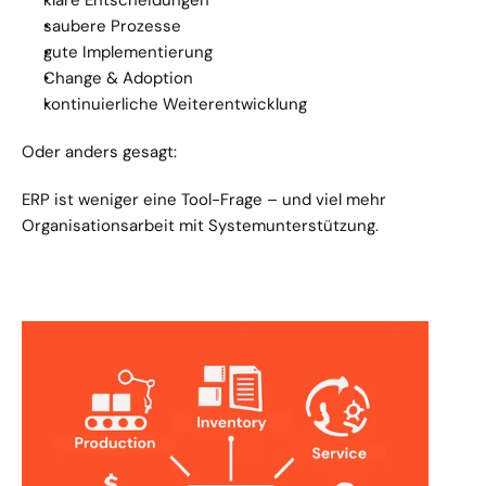
klare Entscheidungen
saubere Prozesse
gute Implementierung
Change & Adoption
kontinuierliche Weiterentwicklung
Oder anders gesagt:
ERP ist weniger eine Tool-Frage – und viel mehr 
Organisationsarbeit mit Systemunterstützung.