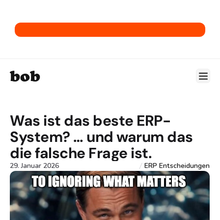
→ Hol dir unser E-Commerce-ERP-Playbook.
bob
Was ist das beste ERP-
System? … und warum das 
die falsche Frage ist.
29. Januar 2026
ERP Entscheidungen