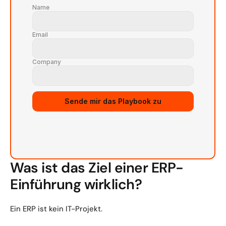
Name
Email
Company
Source URL
Sende mir das Playbook zu
Was ist das Ziel einer ERP-
Einführung wirklich?
Ein ERP ist kein IT-Projekt.