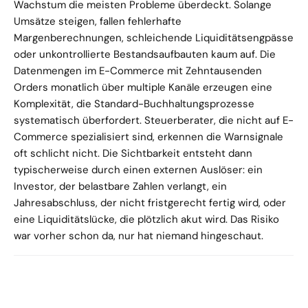
Wachstum die meisten Probleme überdeckt. Solange 
Umsätze steigen, fallen fehlerhafte 
Margenberechnungen, schleichende Liquiditätsengpässe 
oder unkontrollierte Bestandsaufbauten kaum auf. Die 
Datenmengen im E-Commerce mit Zehntausenden 
Orders monatlich über multiple Kanäle erzeugen eine 
Komplexität, die Standard-Buchhaltungsprozesse 
systematisch überfordert. Steuerberater, die nicht auf E-
Commerce spezialisiert sind, erkennen die Warnsignale 
oft schlicht nicht. Die Sichtbarkeit entsteht dann 
typischerweise durch einen externen Auslöser: ein 
Investor, der belastbare Zahlen verlangt, ein 
Jahresabschluss, der nicht fristgerecht fertig wird, oder 
eine Liquiditätslücke, die plötzlich akut wird. Das Risiko 
war vorher schon da, nur hat niemand hingeschaut. 