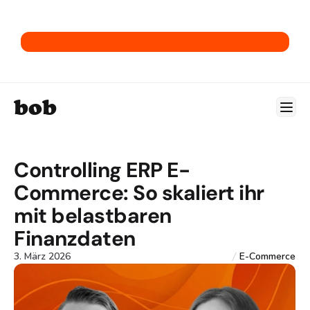
→ Hol dir unser E-Commerce-ERP-Playbook.
bob
Controlling ERP E-
Commerce: So skaliert ihr 
mit belastbaren 
Finanzdaten
3. März 2026
E-Commerce