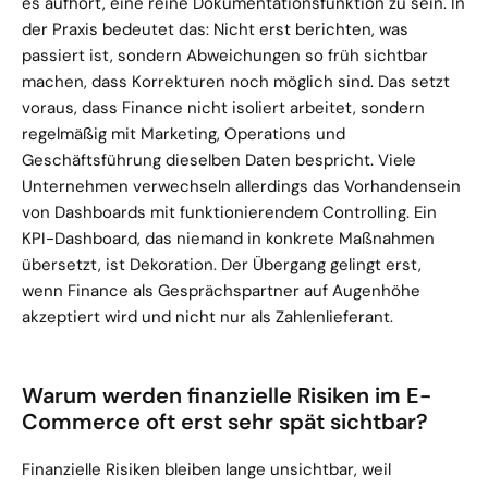
es aufhört, eine reine Dokumentationsfunktion zu sein. In 
der Praxis bedeutet das: Nicht erst berichten, was 
passiert ist, sondern Abweichungen so früh sichtbar 
machen, dass Korrekturen noch möglich sind. Das setzt 
voraus, dass Finance nicht isoliert arbeitet, sondern 
regelmäßig mit Marketing, Operations und 
Geschäftsführung dieselben Daten bespricht. Viele 
Unternehmen verwechseln allerdings das Vorhandensein 
von Dashboards mit funktionierendem Controlling. Ein 
KPI-Dashboard, das niemand in konkrete Maßnahmen 
übersetzt, ist Dekoration. Der Übergang gelingt erst, 
wenn Finance als Gesprächspartner auf Augenhöhe 
akzeptiert wird und nicht nur als Zahlenlieferant.
Warum werden finanzielle Risiken im E-
Commerce oft erst sehr spät sichtbar?
Finanzielle Risiken bleiben lange unsichtbar, weil 