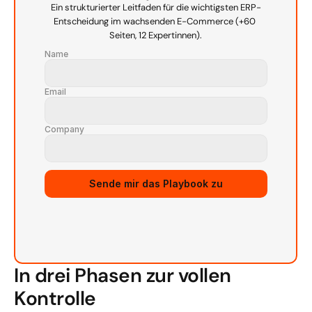
Ein strukturierter Leitfaden für die wichtigsten ERP-
Entscheidung im wachsenden E-Commerce (+60 
Seiten, 12 Expertinnen).
Name
Email
Company
Source URL
Sende mir das Playbook zu
In drei Phasen zur vollen 
Kontrolle