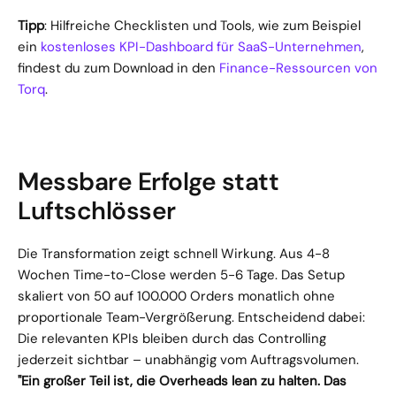
Tipp
: Hilfreiche Checklisten und Tools, wie zum Beispiel 
ein 
kostenloses KPI-Dashboard für SaaS-Unternehmen
, 
findest du zum Download in den 
Finance-Ressourcen von 
Torq
.
Messbare Erfolge statt 
Luftschlösser
Die Transformation zeigt schnell Wirkung. Aus 4-8 
Wochen Time-to-Close werden 5-6 Tage. Das Setup 
skaliert von 50 auf 100.000 Orders monatlich ohne 
proportionale Team-Vergrößerung. Entscheidend dabei: 
Die relevanten KPIs bleiben durch das Controlling 
jederzeit sichtbar – unabhängig vom Auftragsvolumen. 
"Ein großer Teil ist, die Overheads lean zu halten. Das 