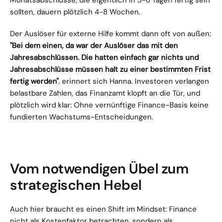
Monatsabschlüsse, die eigentlich in 5-6 Tagen fertig sein 
sollten, dauern plötzlich 4-8 Wochen.
Der Auslöser für externe Hilfe kommt dann oft von außen: 
"Bei dem einen, da war der Auslöser das mit den 
Jahresabschlüssen. Die hatten einfach gar nichts und 
Jahresabschlüsse müssen halt zu einer bestimmten Frist 
fertig werden"
, erinnert sich Hanna. Investoren verlangen 
belastbare Zahlen, das Finanzamt klopft an die Tür, und 
plötzlich wird klar: Ohne vernünftige Finance-Basis keine 
fundierten Wachstums-Entscheidungen.
Vom notwendigen Übel zum 
strategischen Hebel
Auch hier braucht es einen Shift im Mindset: Finance 
nicht als Kostenfaktor betrachten, sondern als 