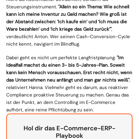
Steuerungsinstrument. 
"Allein so ein Thema: Wie schnell 
kann ich meine Inventur zu Geld machen? Wie groß ist 
der Abstand zwischen: ‘Ich kaufe ein’ und ‘Ich muss die 
Ware bezahlen’ und ‘Ich kriege das Geld zurück’"
, 
verdeutlicht Anton. Wer seinen Cash-Conversion-Cycle 
nicht kennt, navigiert im Blindflug.
Dabei geht es nicht um perfekte Langfristplanung. 
"Im 
Idealfall machst du einen 3- bis 5-Jahres-Plan. Soweit 
kann kein Mensch vorausschauen. Erst recht nicht, wenn 
das Unternehmen neu anfängt und man gar nichts weiß"
, 
relativiert Hanna. Vielmehr geht es darum, aus reaktiver 
Compliance proaktive Steuerung zu machen. Genau das 
ist der Punkt, an dem Controlling im E-Commerce 
aufhört, eine reine Pflichtübung zu sein.
Hol dir das E-Commerce-ERP-
Playbook