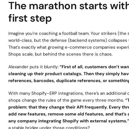
The marathon starts with
first step
Imagine you’re coaching a football team. Your strikers (the 
world-class, but the defense (backend systems) collapses w
That’s exactly what growing e-commerce companies experie
Shops scale, but behind the scenes there is chaos.
Alexander puts it bluntly: 
“First of all, customers don’t wan
cleaning up their product catalogs. Then they simply hav
references, barcodes, duplicate references, or something 
With many Shopify–ERP integrations, there’s an additional c
shops change the rules of the game every three months. 
“T
problem: that they change their API frequently. Every thr
add new features, remove some old features, and that’s a
any company integrating Shopify with external systems.
a stable bridge under those conditions?