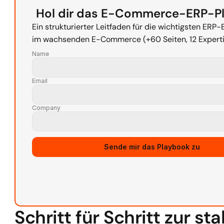
Hol dir das E-Commerce-ERP-P
Ein strukturierter Leitfaden für die wichtigsten ERP-
im wachsenden E-Commerce (+60 Seiten, 12 Experti
Name
Email
Company
Source URL
Sende mir das Playbook zu
Schritt für Schritt zur sta