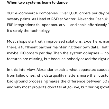
When two systems learn to dance
300 e-commerce companies. Over 1,000 orders per day per
sweaty palms. As Head of R&D at Ventor, Alexander Pashuk
ERP integrations fail spectacularly — and scale effortlessly.
It’s rarely the technology.
Most shops start with improvised solutions: Excel here, man
there, a fulfillment partner maintaining their own data. That 
maybe 100 orders per day. Then the system collapses — no
features are missing, but because nobody asked the right 
In this interview, Alexander explains what separates success
from failed ones: why data quality matters more than custo
background processing makes the difference between 50 an
and why most projects don’t fail at go-live, but during grow