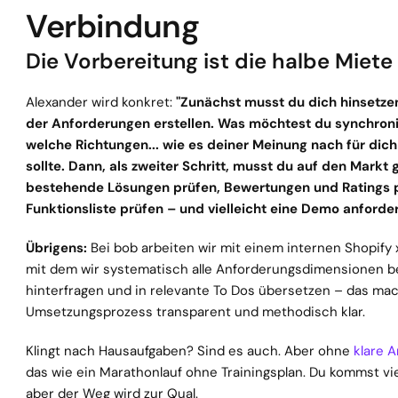
Verbindung
Die Vorbereitung ist die halbe Miete
Alexander wird konkret: 
"Zunächst musst du dich hinsetzen
der Anforderungen erstellen. Was möchtest du synchronis
welche Richtungen... wie es deiner Meinung nach für dich 
sollte. Dann, als zweiter Schritt, musst du auf den Markt 
bestehende Lösungen prüfen, Bewertungen und Ratings pr
Funktionsliste prüfen – und vielleicht eine Demo anforder
Übrigens:
 Bei bob arbeiten wir mit einem internen Shopify 
mit dem wir systematisch alle Anforderungsdimensionen be
hinterfragen und in relevante To Dos übersetzen – das mac
Umsetzungsprozess transparent und methodisch klar.
Klingt nach Hausaufgaben? Sind es auch. Aber ohne 
klare 
das wie ein Marathonlauf ohne Trainingsplan. Du kommst viell
aber der Weg wird zur Qual.