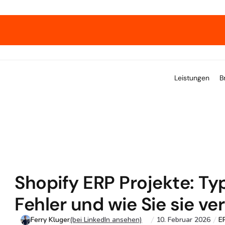
xpert*innen zeigen, wie Wachstum gelingt. 
→ Hol dir un
Leistungen
B
Shopify ERP Projekte: Typ
Fehler und wie Sie sie v
Ferry Kluger
(bei LinkedIn ansehen)
10. Februar 2026
E