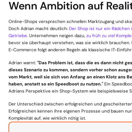
Wenn Ambition auf Realitä
Online-Shops versprechen schnellen Marktzugang und skal
Doch Adrian macht deutlich: 
Der Shop ist nur ein Rädchen 
Getriebe
. Unternehmen neigen dazu, 
zu früh zu viel Kompl
bevor sie überhaupt verstehen, was sie wirklich brauchen. E
E-Commerce folgt anderen Regeln als klassische IT-Einfüh
Adrian warnt: 
"Das Problem ist, dass die es dann nicht ges
dieses Szenario zu kommen, sondern vorher schon ausges
vom Markt, weil sie sich von Anfang an einen Klotz ans B
haben, anstatt so ein Speedboot zu nutzen." 
Ein Speedboot
Adrians Perspektive ein Shop-System wie beispielsweise S
Der Unterschied zwischen erfolgreichen und gescheiterten
Erfolgreichen kennen ihre eigenen Prozesse und bauen nur s
Komplexität auf, wie wirklich nötig ist.