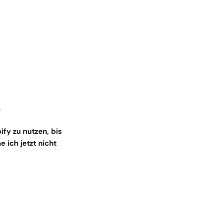
p
fy zu nutzen, bis 
ich jetzt nicht 