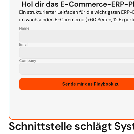
Hol dir das E-Commerce-ERP-P
Ein strukturierter Leitfaden für die wichtigsten ERP-
im wachsenden E-Commerce (+60 Seiten, 12 Experti
Name
Email
Company
Source URL
Sende mir das Playbook zu
Schnittstelle schlägt Sy