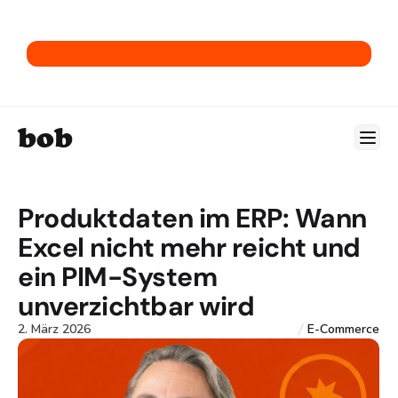
→ Hol dir unser E-Commerce-ERP-Playbook.
bob
Produktdaten im ERP: Wann 
Excel nicht mehr reicht und 
ein PIM-System 
unverzichtbar wird
2. März 2026
E-Commerce