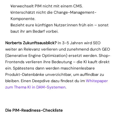
Verwechselt PIM nicht mit einem CMS.
Unterschätzt nicht die Change-Management-
Komponente.
Bezieht eure künftigen Nutzer:innen früh ein – sonst 
baut ihr am Bedarf vorbei.
Norberts Zukunftsausblick?
 In 3-5 Jahren wird SEO 
weiter an Relevanz verlieren und zunehmend durch GEO 
(Generative Engine Optimization) ersetzt werden. Shop-
Frontends verlieren ihre Bedeutung – die KI kauft direkt 
ein. Spätestens dann werden maschinenlesbare 
Produkt-Datenbänke unverzichtbar, um auffindbar zu 
bleiben. Einen Deepdive dazu findest du im 
Whitepaper 
zum Thema KI in DAM-Systemen
.
Die PIM-Readiness-Checkliste