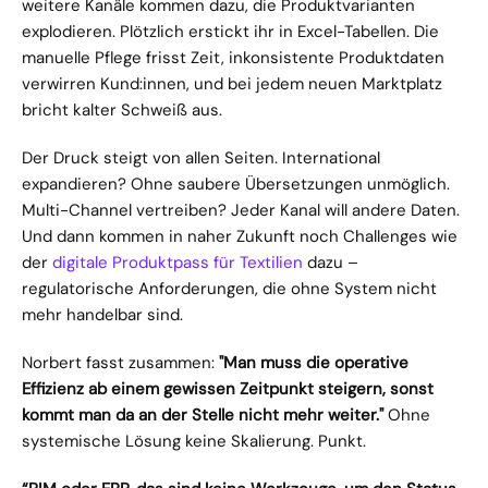
weitere Kanäle kommen dazu, die Produktvarianten 
explodieren. Plötzlich erstickt ihr in Excel-Tabellen. Die 
manuelle Pflege frisst Zeit, inkonsistente Produktdaten 
verwirren Kund:innen, und bei jedem neuen Marktplatz 
bricht kalter Schweiß aus.
Der Druck steigt von allen Seiten. International 
expandieren? Ohne saubere Übersetzungen unmöglich. 
Multi-Channel vertreiben? Jeder Kanal will andere Daten. 
Und dann kommen in naher Zukunft noch Challenges wie 
der 
digitale Produktpass für Textilien
 dazu – 
regulatorische Anforderungen, die ohne System nicht 
mehr handelbar sind.
Norbert fasst zusammen: 
"Man muss die operative 
Effizienz ab einem gewissen Zeitpunkt steigern, sonst 
kommt man da an der Stelle nicht mehr weiter."
 Ohne 
systemische Lösung keine Skalierung. Punkt.