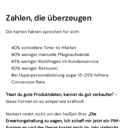
Zahlen, die überzeugen
Die harten Fakten sprechen für sich:
40% schnellere Time-to-Market
60% weniger manuelle Pflegeaufwände
25% weniger Rückfragen im Kundenservice
50% weniger Retouren.
Bei Hyperpersonalisierung sogar 15-25% höhere 
Conversion Rate.
"Hast du gute Produktdaten, kannst du gut verkaufen"
 – 
diese Formel ist so simpel wie kraftvoll.
Norbert redet nicht um den heißen Brei: 
„Die 
Erwartungshaltung zu sagen, ich schaff mir jetzt ein PIM-
System an und das Ganze kostet mich im Jahr vielleicht 