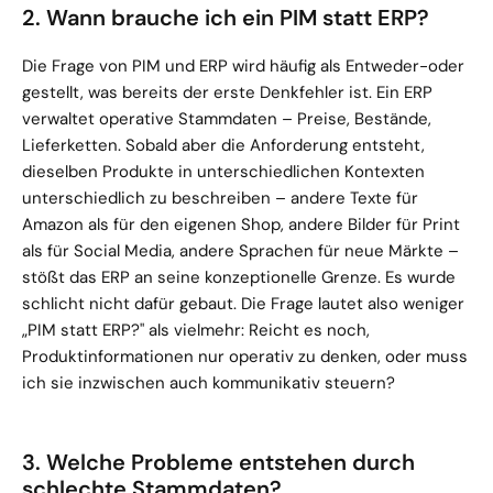
2. Wann brauche ich ein PIM statt ERP?
Die Frage von PIM und ERP wird häufig als Entweder-oder 
gestellt, was bereits der erste Denkfehler ist. Ein ERP 
verwaltet operative Stammdaten – Preise, Bestände, 
Lieferketten. Sobald aber die Anforderung entsteht, 
dieselben Produkte in unterschiedlichen Kontexten 
unterschiedlich zu beschreiben – andere Texte für 
Amazon als für den eigenen Shop, andere Bilder für Print 
als für Social Media, andere Sprachen für neue Märkte – 
stößt das ERP an seine konzeptionelle Grenze. Es wurde 
schlicht nicht dafür gebaut. Die Frage lautet also weniger 
„PIM statt ERP?" als vielmehr: Reicht es noch, 
Produktinformationen nur operativ zu denken, oder muss 
ich sie inzwischen auch kommunikativ steuern?
3. Welche Probleme entstehen durch 
schlechte Stammdaten?