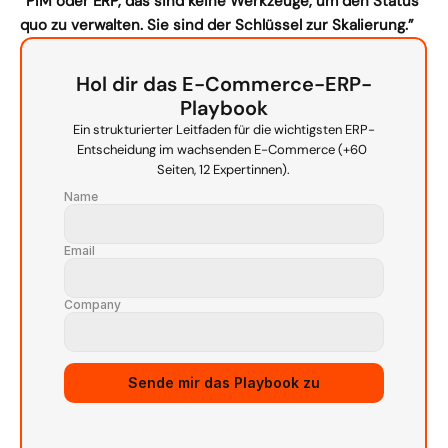
“PIM oder ERP, das sind keine Werkzeuge, um den Status 
quo zu verwalten. Sie sind der Schlüssel zur Skalierung.”
Hol dir das E-Commerce-ERP-
Playbook
Ein strukturierter Leitfaden für die wichtigsten ERP-
Entscheidung im wachsenden E-Commerce (+60 
Seiten, 12 Expertinnen).
Name
Email
Company
Source URL
Sende mir das Playbook zu