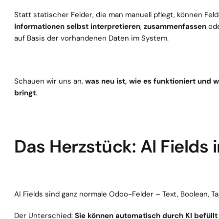
Informationen selbst interpretieren
, 
zusammenfassen
 od
auf Basis der vorhandenen Daten im System.
Schauen wir uns an, 
was neu ist, wie es funktioniert und w
bringt
.
Das Herzstück: AI Fields
AI Fields sind ganz normale Odoo-Felder – Text, Boolean, T
Der Unterschied: 
Sie können automatisch durch KI befüllt