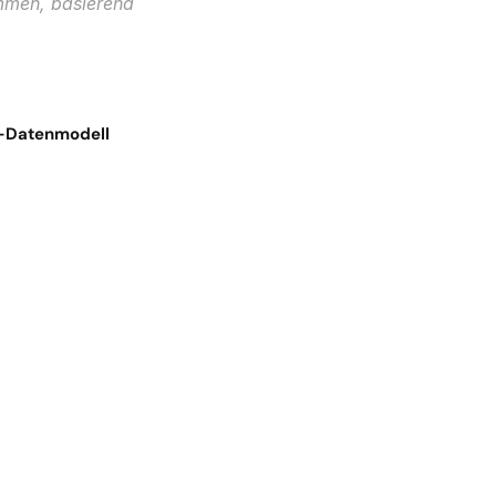
mmen, basierend 
-Datenmodell 