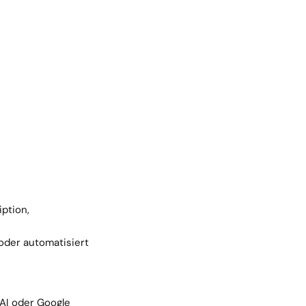
ption, 
oder automatisiert
AI oder Google 