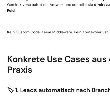
Gemini), verarbeitet die Antwort und schreibt sie 
direkt z
Feld
.
Kein Custom Code. Keine Middleware. Kein Kontextverlust.
Konkrete Use Cases aus d
Praxis
🏷️ 1. Leads automatisch nach Branc