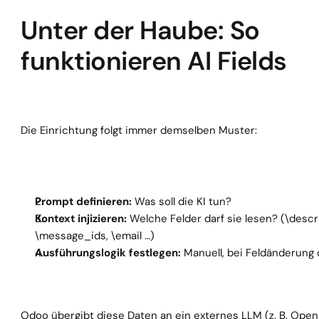
Unter der Haube: So 
funktionieren AI Fields
Die Einrichtung folgt immer demselben Muster:
Prompt definieren: 
Was soll die KI tun?
Kontext injizieren: 
Welche Felder darf sie lesen? (\descri
\message_ids, \email …)
Ausführungslogik festlegen: 
Manuell, bei Feldänderung 
Odoo übergibt diese Daten an ein externes LLM (z. B. Open