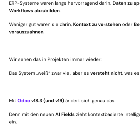
ERP-Systeme waren lange hervorragend darin, 
Daten zu sp
Workflows abzubilden
.
Weniger gut waren sie darin, 
Kontext zu verstehen
 oder 
Be
vorauszuahnen
.
Wir sehen das in Projekten immer wieder:
Das System „weiß“ zwar viel, aber es 
versteht nicht
, was es
Mit 
Odoo
 v18.3 (und v19)
 ändert sich genau das.
Denn mit den neuen 
AI Fields
 zieht kontextbasierte Intellig
ein.