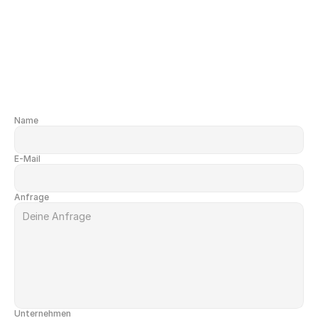
Ferry Kluger
Founder, CEO von bob
Name
E-Mail
Anfrage
Unternehmen