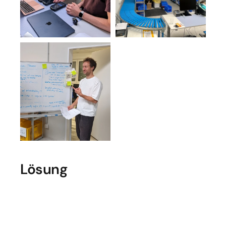
Lösung
zentrales operatives Rückgrat