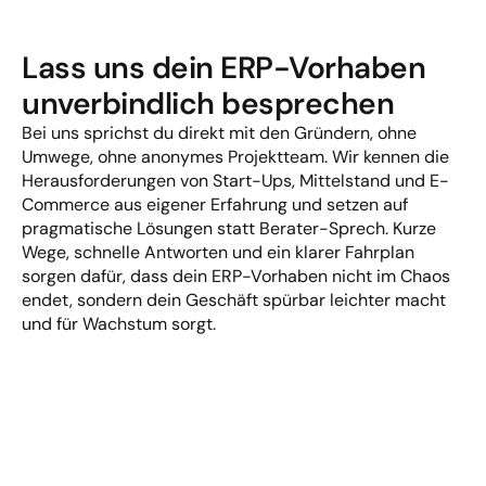
Lass uns dein ERP-Vorhaben 
unverbindlich besprechen
Bei uns sprichst du direkt mit den Gründern, ohne 
Umwege, ohne anonymes Projektteam. Wir kennen die 
Herausforderungen von Start-Ups, Mittelstand und E-
Commerce aus eigener Erfahrung und setzen auf 
pragmatische Lösungen statt Berater-Sprech. Kurze 
Wege, schnelle Antworten und ein klarer Fahrplan 
sorgen dafür, dass dein ERP-Vorhaben nicht im Chaos 
endet, sondern dein Geschäft spürbar leichter macht 
und für Wachstum sorgt.
Direkter Draht zum Gründer-Team
Kurze Wege, schnelle Antworten
Maximal pragmatisch